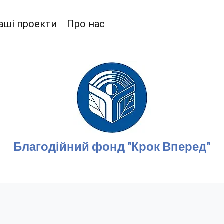
аші проекти
Про нас
Благодійний фон
д "Крок Вперед"