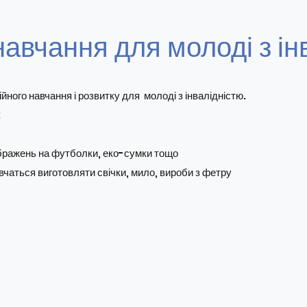
авчання для молоді з ін
ого навчання і розвитку для молоді з інвалідністю.
:
бражень на футболки, еко-сумки тощо
 вчаться виготовляти свічки, мило, вироби з фетру