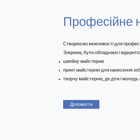
Професійне н
Створюємо можливості для професійн
Зокрема, було обладнано і відкрито
швейну майстерню
принт майстерню для нанесення зо
творчу майстерню, де діти і молодь
Допомогти