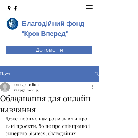
Благодійний фон
д
"Крок Вперед"
Допомогти
Пост
krokvperedfond
27 груд. 2022 р.
Обладнання для онлайн-
навчання
Дуже любимо вам розказувати про 
такі проекти, бо це про співпрацю і 
синергію бізнесу, благодійних 